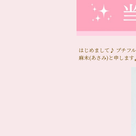
はじめまして♪ プチフ
麻未(あさみ)と申します