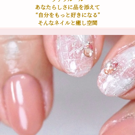
あなたらしさに品を添えて
“自分をもっと好きになる”
そんなネイルと癒し空間